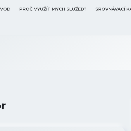
ÚVOD
PROČ VYUŽÍT MÝCH SLUŽEB?
SROVNÁVACÍ K
or