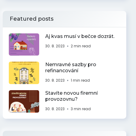
Featured posts
Aj kvas musí v bečce dozrát.
30. 8. 2023
2 min read
Nemravné sazby pro
refinancování
30. 8. 2023
1 min read
Stavíte novou firemní
provozovnu?
30. 8. 2023
3 min read