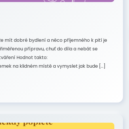
 mít dobré bydlení a něco příjemného k pití je
přiměřenou přípravu, chuť do díla a nebát se
tváření Hodnot takto:
místě a vymyslet jak bude […]