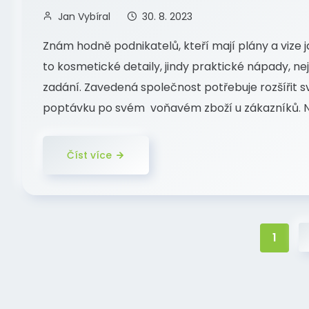
Jan Vybíral
30. 8. 2023
Znám hodně podnikatelů, kteří mají plány a vize ja
to kosmetické detaily, jindy praktické nápady, n
zadání. Zavedená společnost potřebuje rozšířit sv
poptávku po svém voňavém zboží u zákazníků. Ne
Číst více
1